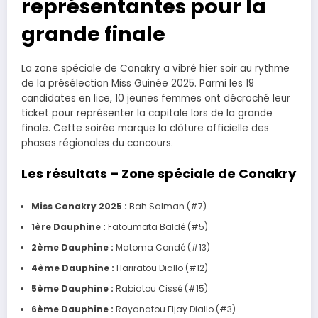
représentantes pour la
grande finale
La zone spéciale de Conakry a vibré hier soir au rythme
de la présélection Miss Guinée 2025. Parmi les 19
candidates en lice, 10 jeunes femmes ont décroché leur
ticket pour représenter la capitale lors de la grande
finale. Cette soirée marque la clôture officielle des
phases régionales du concours.
Les résultats – Zone spéciale de Conakry
Miss Conakry 2025 :
Bah Salman (#7)
1ère Dauphine :
Fatoumata Baldé (#5)
2ème Dauphine :
Matoma Condé (#13)
4ème Dauphine :
Hariratou Diallo (#12)
5ème Dauphine :
Rabiatou Cissé (#15)
6ème Dauphine :
Rayanatou Eljay Diallo (#3)