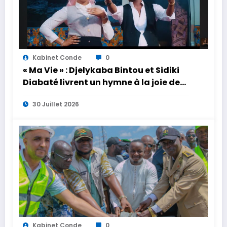
Kabinet Conde
0
« Ma Vie » : Djelykaba Bintou et Sidiki
Diabaté livrent un hymne à la joie de
vivre
30 Juillet 2026
Kabinet Conde
0