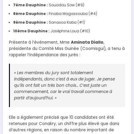
7ème Dauphine :
Souadou Sow (#9)
8ème Dauphine :
Finaba Magassouba (#4)
9ème Dauphine :
Sanassa Kaba (#1)
10ème Dauphine :
Joséphine Loua (#10)
Présente à l’événement, Mme
Aminata Diallo
,
présidente du Comité Miss Guinée (Coomisgui), a tenu à
rappeler l’indépendance des jurés :
« Les membres du jury sont totalement
indépendants, donc c’est à eux de juger. Je pense
qu’ils ont fait un très bon choix… C’est juste un
commencement, car le vrai travail commence à
partir d’aujourd’hui. »
Elle a également précisé que 10 candidates ont été
retenues pour Conakry, un chiffre plus élevé que dans
d’autres régions, en raison du nombre important de