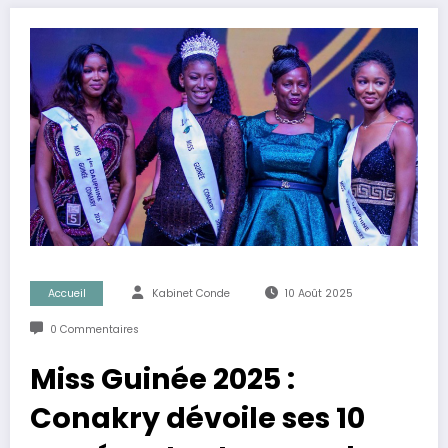
Accueil
Kabinet Conde
10 Août 2025
0 Commentaires
Miss Guinée 2025 :
Conakry dévoile ses 10