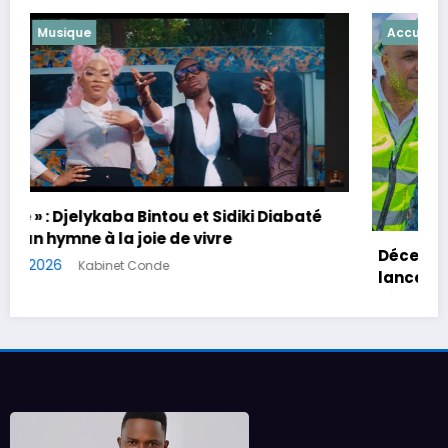
Accueil
Culture
Décentralisation culturelle : Le gouvernement
lance les travaux du complexe culturel
régional de Kankan
24 juillet 2026
Kabinet Conde