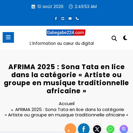
Aller
10 août 2026
2:49:54 AM
au
contenu
L’information au cœur du digital
AFRIMA 2025 : Sona Tata en lice
dans la catégorie « Artiste ou
groupe en musique traditionnelle
africaine »
Accueil
AFRIMA 2025 : Sona Tata en lice dans la catégorie
« Artiste ou groupe en musique traditionnelle africaine »