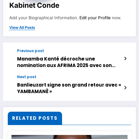
Kabinet Conde
Add your Biographical Information.
Edit your Profile
now.
View All Posts
Previous post
Manamba Kanté décroche une
nomination aux AFRIMA 2025 avec son
titre “Kouma”
Next post
Banlieuzart signe son grand retour avec «
YAMBAMANÈ »
RELATED POSTS