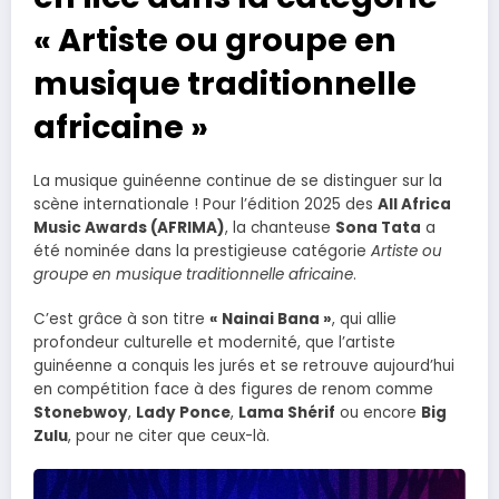
« Artiste ou groupe en
musique traditionnelle
africaine »
La musique guinéenne continue de se distinguer sur la
scène internationale ! Pour l’édition 2025 des
All Africa
Music Awards (AFRIMA)
, la chanteuse
Sona Tata
a
été nominée dans la prestigieuse catégorie
Artiste ou
groupe en musique traditionnelle africaine
.
C’est grâce à son titre
« Nainai Bana »
, qui allie
profondeur culturelle et modernité, que l’artiste
guinéenne a conquis les jurés et se retrouve aujourd’hui
en compétition face à des figures de renom comme
Stonebwoy
,
Lady Ponce
,
Lama Shérif
ou encore
Big
Zulu
, pour ne citer que ceux-là.