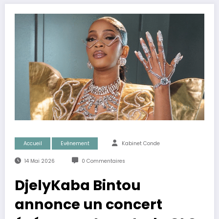
Accueil
Evènement
Kabinet Conde
14 Mai 2026
0 Commentaires
DjelyKaba Bintou
annonce un concert