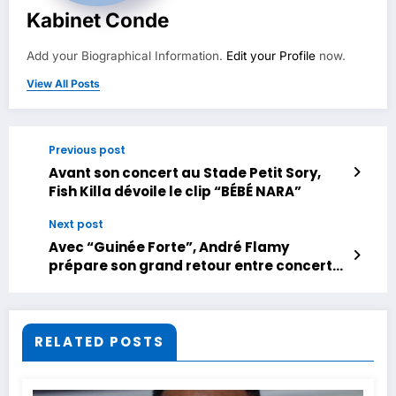
Kabinet Conde
Add your Biographical Information.
Edit your Profile
now.
View All Posts
Previous post
Avant son concert au Stade Petit Sory,
Fish Killa dévoile le clip “BÉBÉ NARA”
Next post
Avec “Guinée Forte”, André Flamy
prépare son grand retour entre concerts
et nouvel album
RELATED POSTS