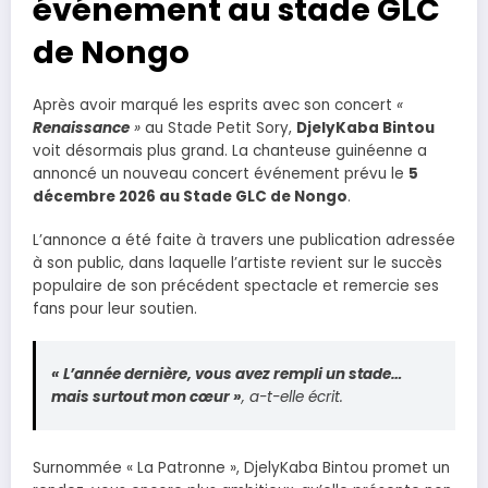
événement au stade GLC
de Nongo
Après avoir marqué les esprits avec son concert
«
Renaissance
»
au Stade Petit Sory,
DjelyKaba Bintou
voit désormais plus grand. La chanteuse guinéenne a
annoncé un nouveau concert événement prévu le
5
décembre 2026 au Stade GLC de Nongo
.
L’annonce a été faite à travers une publication adressée
à son public, dans laquelle l’artiste revient sur le succès
populaire de son précédent spectacle et remercie ses
fans pour leur soutien.
« L’année dernière, vous avez rempli un stade…
mais surtout mon cœur »
, a-t-elle écrit.
Surnommée « La Patronne », DjelyKaba Bintou promet un