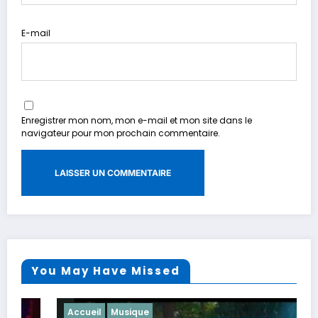
E-mail
Enregistrer mon nom, mon e-mail et mon site dans le
navigateur pour mon prochain commentaire.
You May Have Missed
Accueil
Musique
A