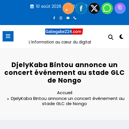
Aller
10 août 2026
8:34:49 AM
au
contenu
L’information au cœur du digital
DjelyKaba Bintou annonce un
concert événement au stade GLC
de Nongo
Accueil
DjelyKaba Bintou annonce un concert événement au
stade GLC de Nongo