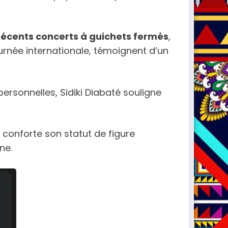
récents concerts à guichets fermés
,
urnée internationale, témoignent d’un
personnelles, Sidiki Diabaté souligne
 conforte son statut de figure
ne.