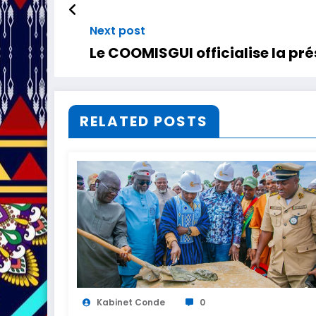
Next post
Le COOMISGUI officialise la pr
RELATED POSTS
Kabinet Conde
0