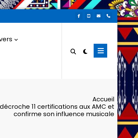
vers
Accueil
 décroche 11 certifications aux AMC et
confirme son influence musicale