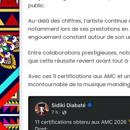
public.
Au-delà des chiffres, l’artiste continu
notamment lors de ses prestations en A
engouement constant autour de son un
Entre collaborations prestigieuses, no
que cette réussite revient avant tout à 
Avec ces 11 certifications aux AMC et u
incontournable de la musique manding