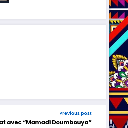
Previous post
État avec “Mamadi Doumbouya”