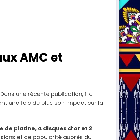
 aux AMC et
Dans une récente publication, il a
ant une fois de plus son impact sur la
 de platine, 4 disques d’or et 2
usions et de popularité auprès du