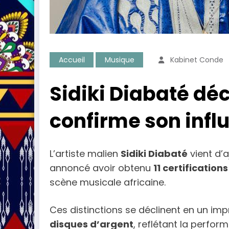
Accueil
Musique
Kabinet Conde
Sidiki Diabaté déc
confirme son infl
L’artiste malien
Sidiki Diabaté
vient d’a
annoncé avoir obtenu
11 certificatio
scène musicale africaine.
Ces distinctions se déclinent en un imp
disques d’argent
, reflétant la perfo