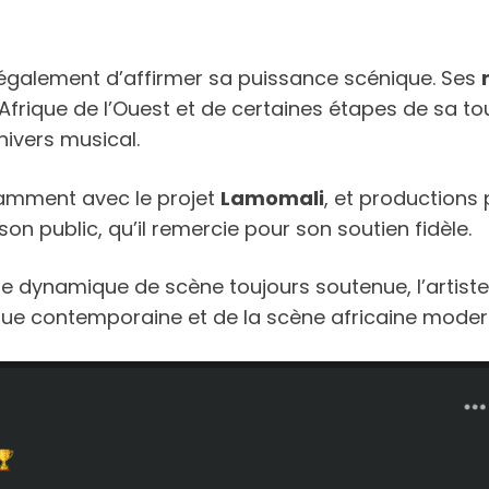
e également d’affirmer sa puissance scénique. Ses
frique de l’Ouest et de certaines étapes de sa to
ivers musical.
tamment avec le projet
Lamomali
, et productions 
son public, qu’il remercie pour son soutien fidèle.
ne dynamique de scène toujours soutenue, l’artiste
ue contemporaine et de la scène africaine moder