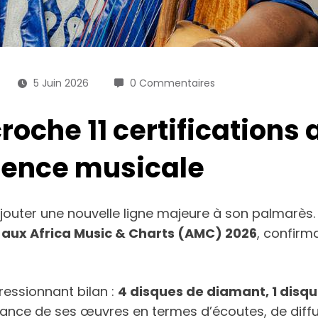
5 Juin 2026
0 Commentaires
roche 11 certifications
uence musicale
jouter une nouvelle ligne majeure à son palmarès. 
ns aux Africa Music & Charts (AMC) 2026
, confirm
ressionnant bilan :
4 disques de diamant, 1 disque
rmance de ses œuvres en termes d’écoutes, de diff