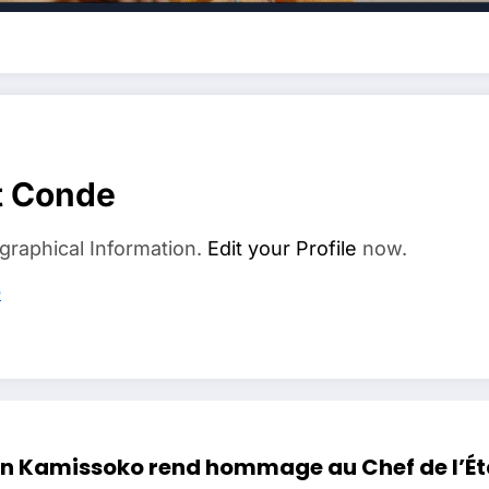
t Conde
graphical Information.
Edit your Profile
now.
s
en Kamissoko rend hommage au Chef de l’