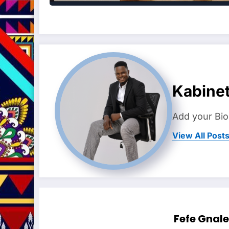
Kabine
Add your Bio
View All Post
Fefe Gnal