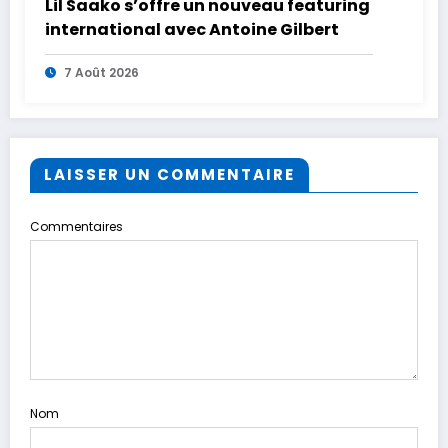
Lil Saako s’offre un nouveau featuring
international avec Antoine Gilbert
7 Août 2026
LAISSER UN COMMENTAIRE
Commentaires
Nom