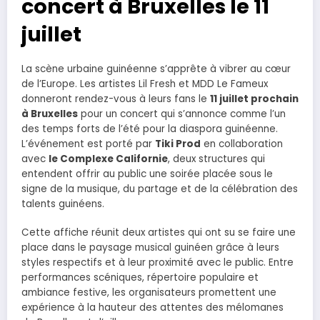
concert à Bruxelles le 11
juillet
La scène urbaine guinéenne s’apprête à vibrer au cœur
de l’Europe. Les artistes Lil Fresh et MDD Le Fameux
donneront rendez-vous à leurs fans le
11 juillet prochain
à Bruxelles
pour un concert qui s’annonce comme l’un
des temps forts de l’été pour la diaspora guinéenne.
L’événement est porté par
Tiki Prod
en collaboration
avec
le Complexe Californie
, deux structures qui
entendent offrir au public une soirée placée sous le
signe de la musique, du partage et de la célébration des
talents guinéens.
Cette affiche réunit deux artistes qui ont su se faire une
place dans le paysage musical guinéen grâce à leurs
styles respectifs et à leur proximité avec le public. Entre
performances scéniques, répertoire populaire et
ambiance festive, les organisateurs promettent une
expérience à la hauteur des attentes des mélomanes