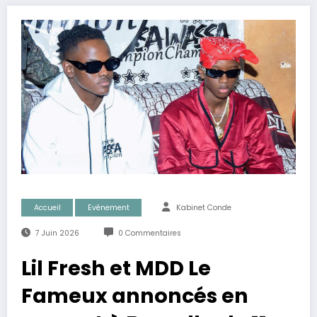
Accueil
Evènement
Kabinet Conde
7 Juin 2026
0 Commentaires
Lil Fresh et MDD Le
Fameux annoncés en