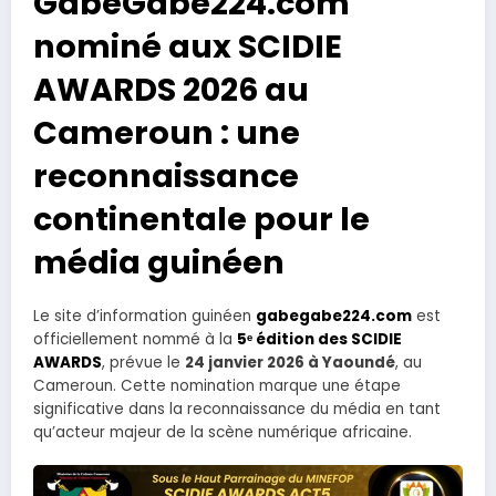
GabeGabe224.com
nominé aux SCIDIE
AWARDS 2026 au
Cameroun : une
reconnaissance
continentale pour le
média guinéen
Le site d’information guinéen
gabegabe224.com
est
officiellement nommé à la
5ᵉ édition des SCIDIE
AWARDS
, prévue le
24 janvier 2026 à Yaoundé
, au
Cameroun. Cette nomination marque une étape
significative dans la reconnaissance du média en tant
qu’acteur majeur de la scène numérique africaine.