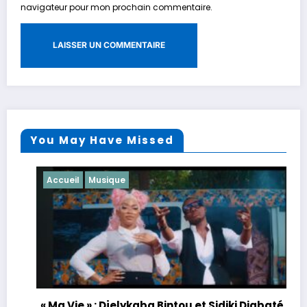
navigateur pour mon prochain commentaire.
You May Have Missed
Accueil
Culture
kaba Bintou et Sidiki Diabaté