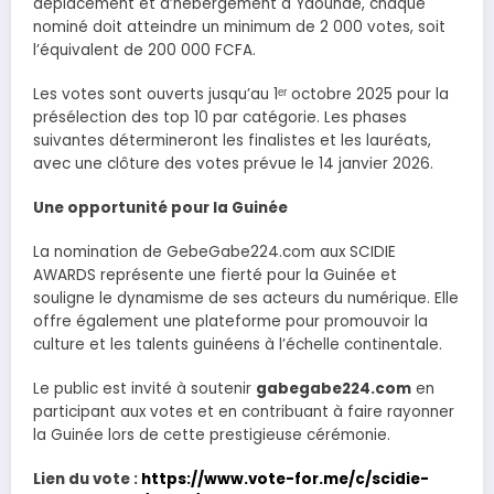
déplacement et d’hébergement à Yaoundé, chaque
nominé doit atteindre un minimum de 2 000 votes, soit
l’équivalent de 200 000 FCFA.
Les votes sont ouverts jusqu’au 1ᵉʳ octobre 2025 pour la
présélection des top 10 par catégorie. Les phases
suivantes détermineront les finalistes et les lauréats,
avec une clôture des votes prévue le 14 janvier 2026.
Une opportunité pour la Guinée
La nomination de GebeGabe224.com aux SCIDIE
AWARDS représente une fierté pour la Guinée et
souligne le dynamisme de ses acteurs du numérique. Elle
offre également une plateforme pour promouvoir la
culture et les talents guinéens à l’échelle continentale.
Le public est invité à soutenir
gabegabe224.com
en
participant aux votes et en contribuant à faire rayonner
la Guinée lors de cette prestigieuse cérémonie.
Lien du vote :
https://www.vote-for.me/c/scidie-