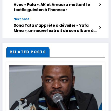
Avec « Fala », AK et Amaara mettent le
textile guinéen à l’honneur
Next post
Sona Tata s’apprête à dévoiler « Yafa
Mma », un nouvel extrait de son album à
venir « Kobé Bara »
RELATED POSTS