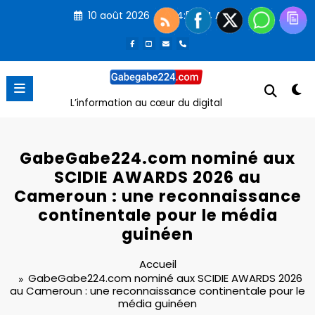
Aller
10 août 2026
4:50:25 AM
au
contenu
L’information au cœur du digital
GabeGabe224.com nominé aux
SCIDIE AWARDS 2026 au
Cameroun : une reconnaissance
continentale pour le média
guinéen
Accueil
GabeGabe224.com nominé aux SCIDIE AWARDS 2026
au Cameroun : une reconnaissance continentale pour le
média guinéen