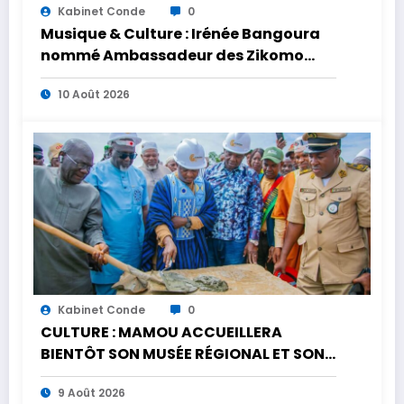
Kabinet Conde
0
Musique & Culture : Irénée Bangoura
nommé Ambassadeur des Zikomo
Africa Awards
10 Août 2026
Kabinet Conde
0
CULTURE : MAMOU ACCUEILLERA
BIENTÔT SON MUSÉE RÉGIONAL ET SON
CENTRE CULTUREL
9 Août 2026